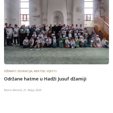
DŽEMATI
,
EDUKACIJA
,
MEKTEB
,
VIJESTI
Održane hatme u Hadži Jusuf džamiji
Muris Memiš
,
21. Maja 2025.