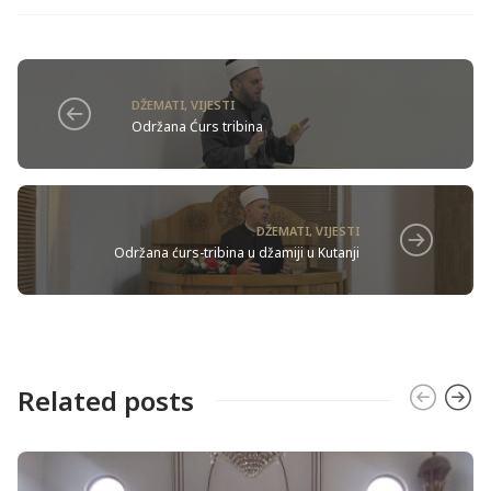
DŽEMATI
,
VIJESTI
Održana Ćurs tribina
DŽEMATI
,
VIJESTI
Održana ćurs-tribina u džamiji u Kutanji
Related posts