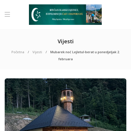
Vijesti
Početna
Vijesti
Mubarek noć Lejletul-berat u ponedjeljak 2.
februara