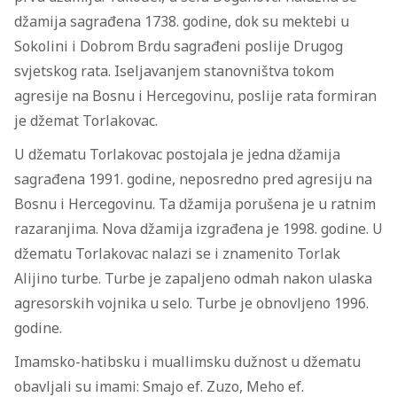
džamija sagrađena 1738. godine, dok su mektebi u
Sokolini i Dobrom Brdu sagrađeni poslije Drugog
svjetskog rata. Iseljavanjem stanovništva tokom
agresije na Bosnu i Hercegovinu, poslije rata formiran
je džemat Torlakovac.
U džematu Torlakovac postojala je jedna džamija
sagrađena 1991. godine, neposredno pred agresiju na
Bosnu i Hercegovinu. Ta džamija porušena je u ratnim
razaranjima. Nova džamija izgrađena je 1998. godine. U
džematu Torlakovac nalazi se i znamenito Torlak
Alijino turbe. Turbe je zapaljeno odmah nakon ulaska
agresorskih vojnika u selo. Turbe je obnovljeno 1996.
godine.
Imamsko-hatibsku i muallimsku dužnost u džematu
obavljali su imami: Smajo ef. Zuzo, Meho ef.