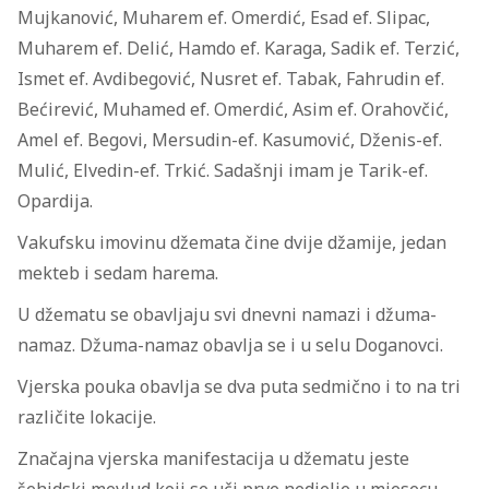
Mujkanović, Muharem ef. Omerdić, Esad ef. Slipac,
Muharem ef. Delić, Hamdo ef. Karaga, Sadik ef. Terzić,
Ismet ef. Avdibegović, Nusret ef. Tabak, Fahrudin ef.
Bećirević, Muhamed ef. Omerdić, Asim ef. Orahovčić,
Amel ef. Begovi, Mersudin-ef. Kasumović, Dženis-ef.
Mulić, Elvedin-ef. Trkić. Sadašnji imam je Tarik-ef.
Opardija.
Vakufsku imovinu džemata čine dvije džamije, jedan
mekteb i sedam harema.
U džematu se obavljaju svi dnevni namazi i džuma-
namaz. Džuma-namaz obavlja se i u selu Doganovci.
Vjerska pouka obavlja se dva puta sedmično i to na tri
različite lokacije.
Značajna vjerska manifestacija u džematu jeste