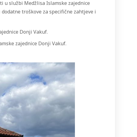
ti u službi Medžlisa Islamske zajednice
 dodatne troškove za specifične zahtjeve i
ajednice Donji Vakuf.
lamske zajednice Donji Vakuf.