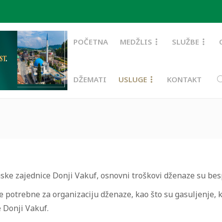
POČETNA
MEDŽLIS
SLUŽBE
DŽEMATI
USLUGE
KONTAKT
ke zajednice Donji Vakuf, osnovni troškovi dženaze su besp
potrebne za organizaciju dženaze, kao što su gasuljenje, k
e Donji Vakuf.