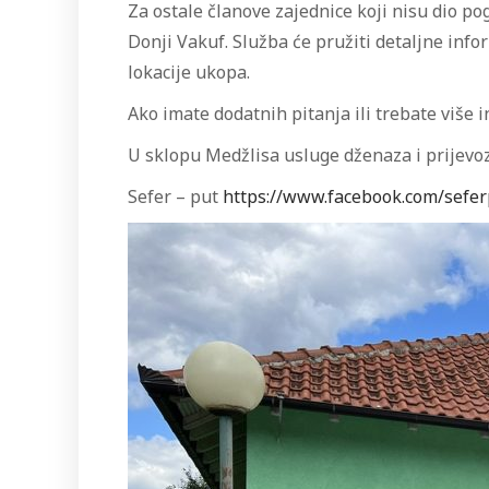
Za ostale članove zajednice koji nisu dio p
Donji Vakuf. Služba će pružiti detaljne info
lokacije ukopa.
Ako imate dodatnih pitanja ili trebate više 
U sklopu Medžlisa usluge dženaza i prijevoz
Sefer – put
https://www.facebook.com/sefer