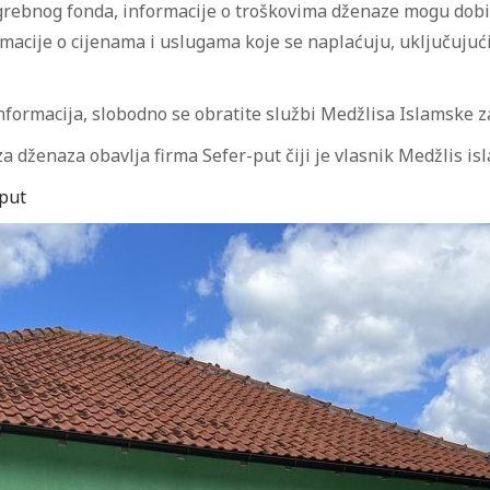
ogrebnog fonda, informacije o troškovima dženaze mogu dobi
rmacije o cijenama i uslugama koje se naplaćuju, uključujući
informacija, slobodno se obratite službi Medžlisa Islamske z
a dženaza obavlja firma Sefer-put čiji je vlasnik Medžlis is
put