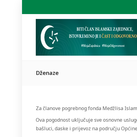
Dženaze
Za članove pogrebnog fonda Medžlisa Islams
Ova pogodnost uključuje sve osnovne usluge 
bašluci, daske i prijevoz na području Općin