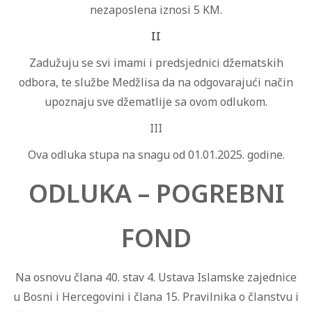
nezaposlena iznosi 5 KM.
II
Zadužuju se svi imami i predsjednici džematskih
odbora, te službe Medžlisa da na odgovarajući način
upoznaju sve džematlije sa ovom odlukom.
III
Ova odluka stupa na snagu od 01.01.2025. godine.
ODLUKA – POGREBNI
FOND
Na osnovu člana 40. stav 4. Ustava Islamske zajednice
u Bosni i Hercegovini i člana 15. Pravilnika o članstvu i