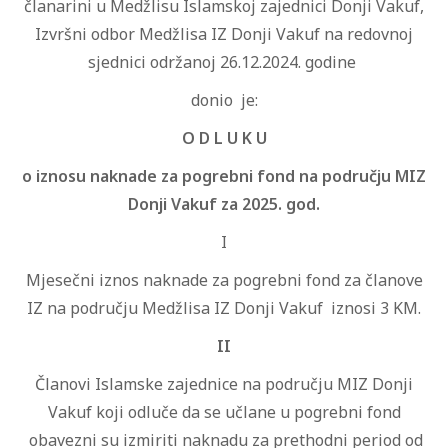
članarini u Medžlisu Islamskoj zajednici Donji Vakuf,
Izvršni odbor Medžlisa IZ Donji Vakuf na redovnoj
sjednici održanoj 26.12.2024. godine
donio je:
O D L U K U
o iznosu naknade za pogrebni fond na području MIZ
Donji Vakuf za 2025. god.
I
Mjesečni iznos naknade za pogrebni fond za članove
IZ na području Medžlisa IZ Donji Vakuf iznosi 3 KM.
II
Članovi Islamske zajednice na području MIZ Donji
Vakuf koji odluče da se učlane u pogrebni fond
obavezni su izmiriti naknadu za prethodni period od