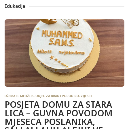
Edukacija
DŽEMATI
,
MEDŽLIS
,
ODJEL ZA BRAK I PORODICU
,
VIJESTI
POSJETA DOMU ZA STARA
LICA – GUVNA POVODOM
MJESECA POSLANIKA,