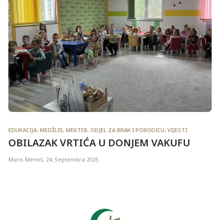
EDUKACIJA
,
MEDŽLIS
,
MEKTEB
,
ODJEL ZA BRAK I PORODICU
,
VIJESTI
OBILAZAK VRTIĆA U DONJEM VAKUFU
Muris Memiš
,
24. Septembra 2025.