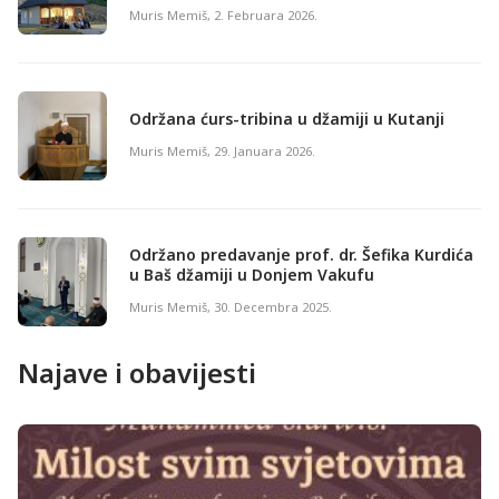
Muris Memiš
,
2. Februara 2026.
Održana ćurs-tribina u džamiji u Kutanji
Muris Memiš
,
29. Januara 2026.
Održano predavanje prof. dr. Šefika Kurdića
u Baš džamiji u Donjem Vakufu
Muris Memiš
,
30. Decembra 2025.
Najave i obavijesti