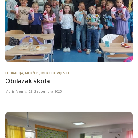
EDUKACIJA
,
MEDŽLIS
,
MEKTEB
,
VIJESTI
Obilazak škola
Muris Memiš
,
29. Septembra 2025.