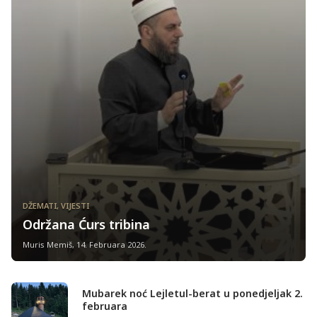
DŽEMATI
,
VIJESTI
Održana Ćurs tribina
Muris Memiš
,
14. Februara 2026.
Mubarek noć Lejletul-berat u ponedjeljak 2.
februara