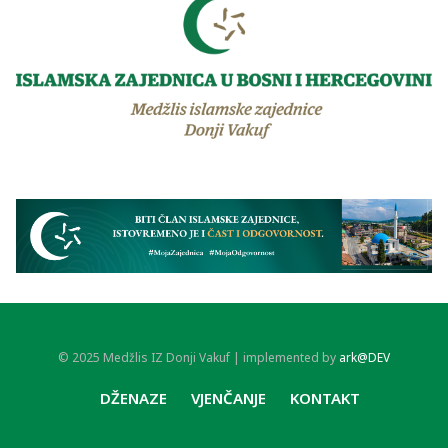
© 2025 Medžlis IZ Donji Vakuf | implemented by
ark@DEV
DŽENAZE
VJENČANJE
KONTAKT