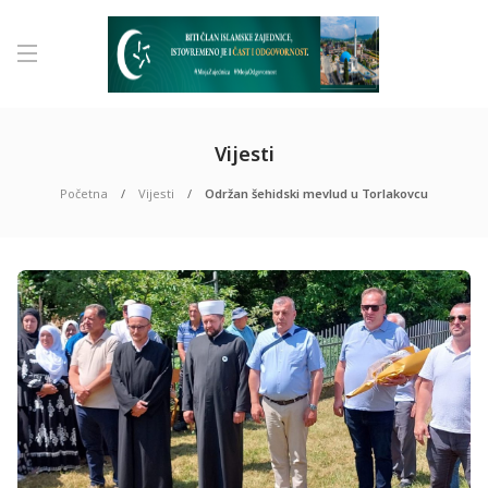
Vijesti
Početna
Vijesti
Održan šehidski mevlud u Torlakovcu