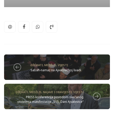
DŽEMATI
,
MEDŽLIS
,
VIJESTI
Sabah-namaz na Ajvatovičkoj livadi
DŽEMATI
,
MEDŽLIS
,
NAJAVE I OBAVIJESTI
,
VIJESTI
PRESS konferencija povodom svečanog
otvorenja manifestacije „515. Dani Ajvatovice“