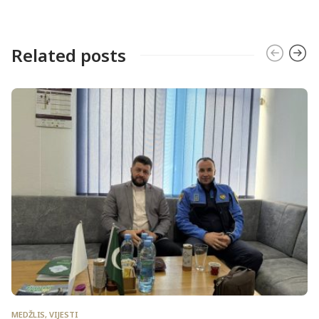
Related posts
MEDŽLIS
,
VIJESTI