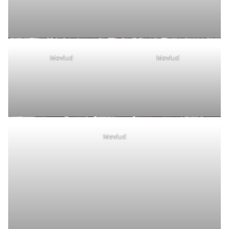
Mevlud
Mevlud
Mevlud