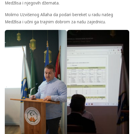
Medžlisa i njegovih džemata.
Molimo Uzvišenog Allaha da podari bereket u radu našeg
Medžlisa i učini ga trajnim dobrom za našu zajednicu.