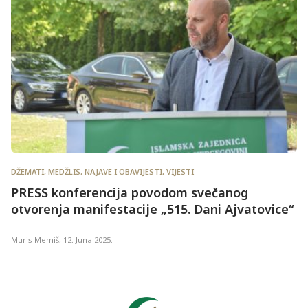
DŽEMATI
,
MEDŽLIS
,
NAJAVE I OBAVIJESTI
,
VIJESTI
PRESS konferencija povodom svečanog
otvorenja manifestacije „515. Dani Ajvatovice“
Muris Memiš
,
12. Juna 2025.