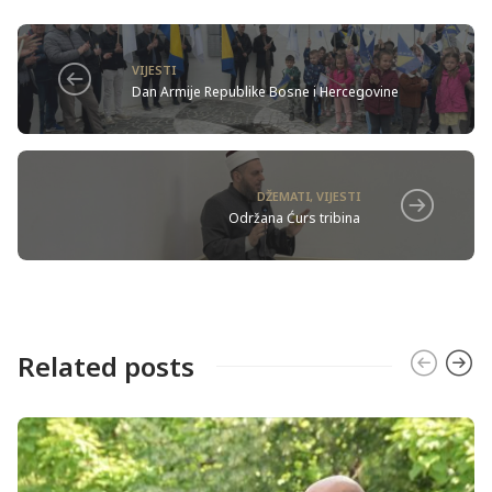
VIJESTI
Dan Armije Republike Bosne i Hercegovine
DŽEMATI
,
VIJESTI
Održana Ćurs tribina
Related posts