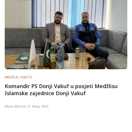
MEDŽLIS
,
VIJESTI
Komandir PS Donji Vakuf u posjeti Medžlisu
Islamske zajednice Donji Vakuf
Muris Memiš
,
21. Maja 2025.