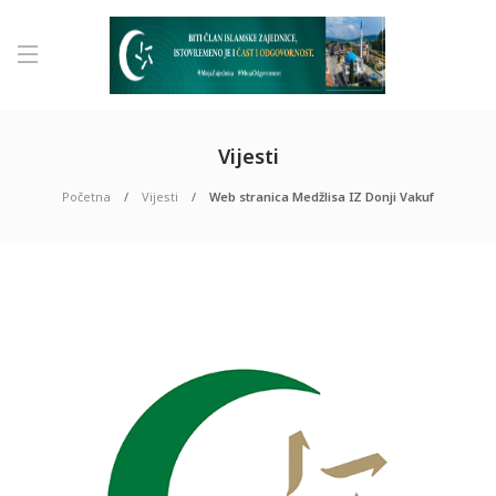
Vijesti
Početna
Vijesti
Web stranica Medžlisa IZ Donji Vakuf