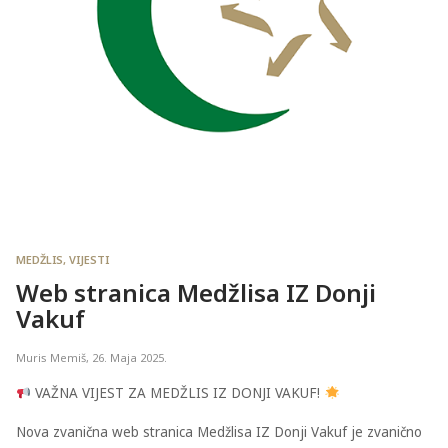
MEDŽLIS
,
VIJESTI
Web stranica Medžlisa IZ Donji
Vakuf
Muris Memiš
,
26. Maja 2025.
VAŽNA VIJEST ZA MEDŽLIS IZ DONJI VAKUF!
Nova zvanična web stranica Medžlisa IZ Donji Vakuf je zvanično